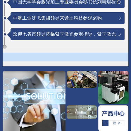
中国光学学会激光加工专业委员会秘书长刘善琨莅临
紫玉激光
中航工业沈飞集团领导来紫玉科技参观采购
欢迎七省市领导莅临紫玉激光参观指导，紫玉激光，
与创新同行