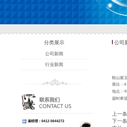
分类展示
公司
公司新闻
行业新闻
鞍山紫玉
展位：4
地点：
届时希
上一
下一
崔经理：0412-5644272