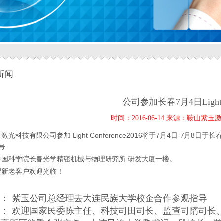
新闻
公司参加长春7月4日LightCo
时间：2016-06-14 来源：鞍山紫
激光科技有限公司参加 Light Conference2016将于7月4日-7月8日于
号
中国科学院长春光学精密机械与物理研究所 研发大厦一楼。
望新老客户欢迎光临！
条：
紫玉公司总经理去大连民族大学校企合作参观指导
条：
欢迎国家民委陈主任、科技司田司长、监查司隋司长