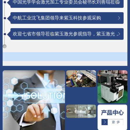
中国光学学会激光加工专业委员会秘书长刘善琨莅临
紫玉激光
中航工业沈飞集团领导来紫玉科技参观采购
欢迎七省市领导莅临紫玉激光参观指导，紫玉激光，
与创新同行