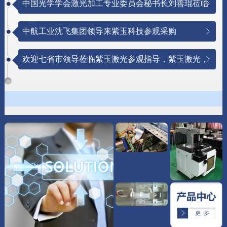
中国光学学会激光加工专业委员会秘书长刘善琨莅临
紫玉激光
中航工业沈飞集团领导来紫玉科技参观采购
欢迎七省市领导莅临紫玉激光参观指导，紫玉激光，
与创新同行