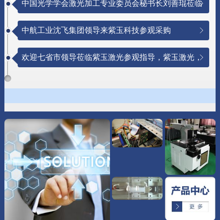
中国光学学会激光加工专业委员会秘书长刘善琨莅临
紫玉激光
中航工业沈飞集团领导来紫玉科技参观采购
欢迎七省市领导莅临紫玉激光参观指导，紫玉激光，
与创新同行